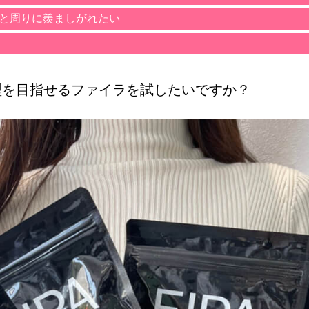
｣と周りに羨ましがれたい
型を目指せるファイラを試したいですか？