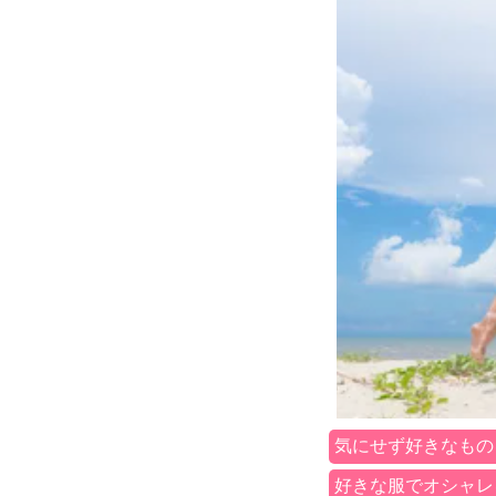
気にせず好きなもの
好きな服でオシャレ