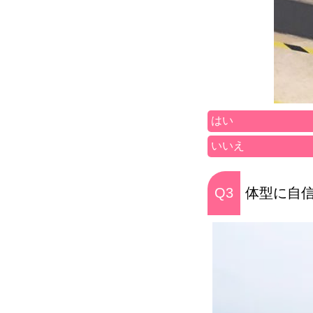
はい
いいえ
Q3
体型に自