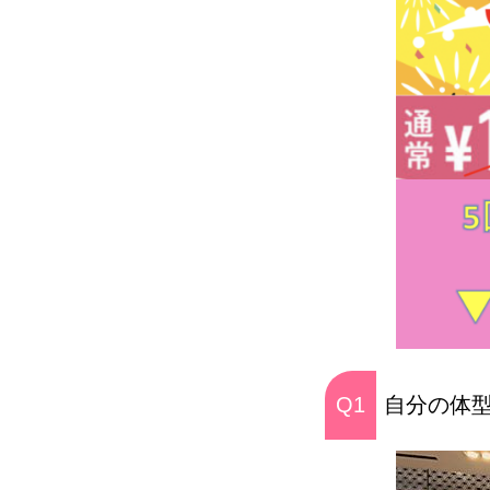
Q1
自分の体